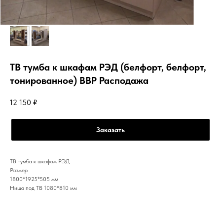
ТВ тумба к шкафам РЭД (белфорт, белфорт,
тонированное) ВВР Расподажа
12 150
₽
Заказать
ТВ тумба к шкафам РЭД
Размер
1800*1925*505 мм
Ниша под ТВ 1080*810 мм