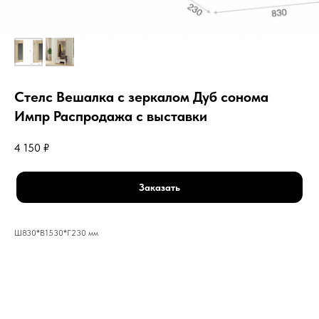
Стелс Вешалка с зеркалом Дуб сонома
Импр Распродажа с выставки
4 150
₽
Заказать
Ш830*В1530*Г230 мм