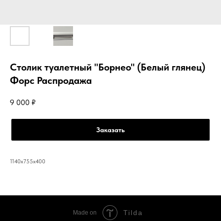
Столик туалетный "Борнео" (Белый глянец)
Форс Распродажа
9 000
₽
Заказать
1140х755х400
Tilda
Made on