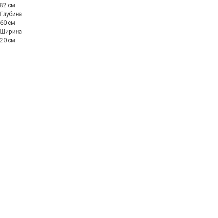
82 см
Глубина
60 см
Ширина
20 см