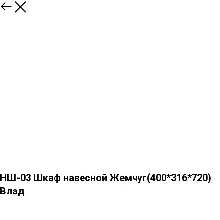
НШ-03 Шкаф навесной Жемчуг(400*316*720)
Влад