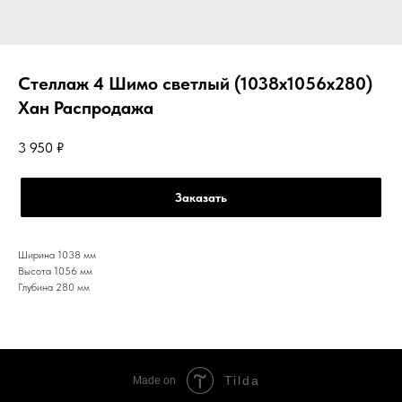
Стеллаж 4 Шимо светлый (1038х1056х280)
Хан Распродажа
3 950
₽
Заказать
Ширина 1038 мм
Высота 1056 мм
Глубина 280 мм
Tilda
Made on