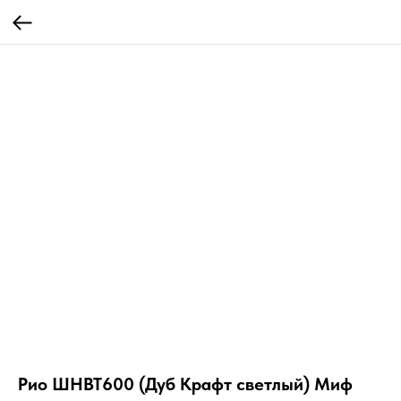
Рио ШНВТ600 (Дуб Крафт светлый) Миф