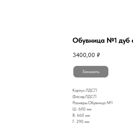
Обувница №1 дуб 
3400,00
₽
Заказать
Корпус:ЛДСП
Фасад:ЛДСП
Размеры:Обувница №1
Ш: 600 мм
В: 660 мм
Г: 290 мм