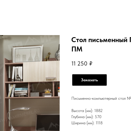
Стол письменный
ПМ
11 250
₽
Заказать
Письменно-компьютерный стол №2
Высота (мм): 1882
Глубина (мм): 570
Ширина (мм): 1118