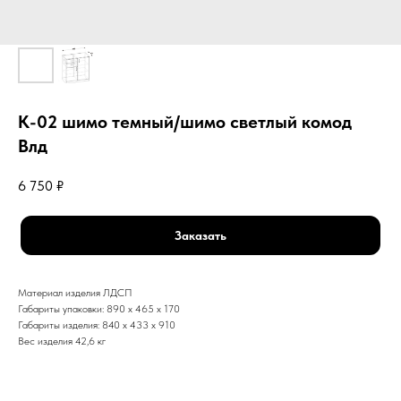
К-02 шимо темный/шимо светлый комод
Влд
6 750
₽
Заказать
Материал изделия ЛДСП
Габариты упаковки: 890 x 465 x 170
Габариты изделия: 840 x 433 x 910
Вес изделия 42,6 кг