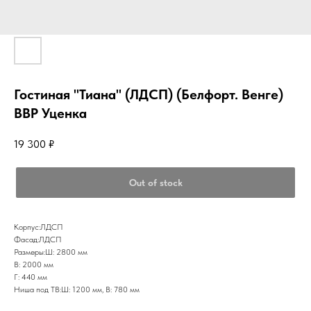
Гостиная "Тиана" (ЛДСП) (Белфорт. Венге)
ВВР Уценка
19 300
₽
Out of stock
Корпус:ЛДСП
Фасад:ЛДСП
Размеры:Ш: 2800 мм
В: 2000 мм
Г: 440 мм
Ниша под ТВ:Ш: 1200 мм, В: 780 мм