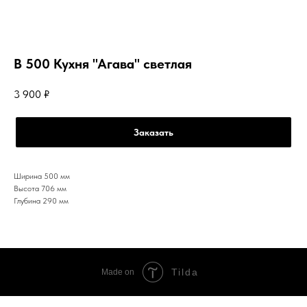
В 500 Кухня "Агава" светлая
3 900
₽
Заказать
Ширина 500 мм
Высота 706 мм
Глубина 290 мм
Tilda
Made on