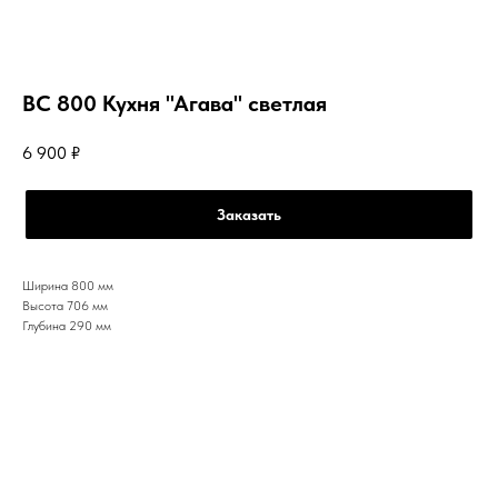
ВС 800 Кухня "Агава" светлая
6 900
₽
Заказать
Ширина 800 мм
Высота 706 мм
Глубина 290 мм